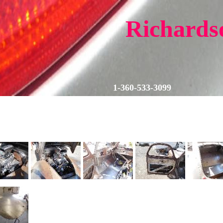
Richards
1-360-533-3099