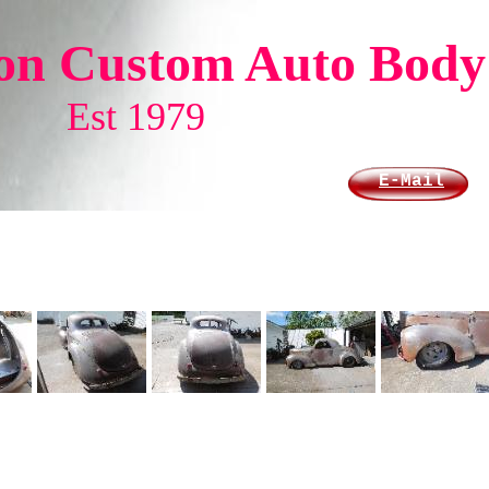
on Custom Auto Body
Est 1979
E-Mai
l