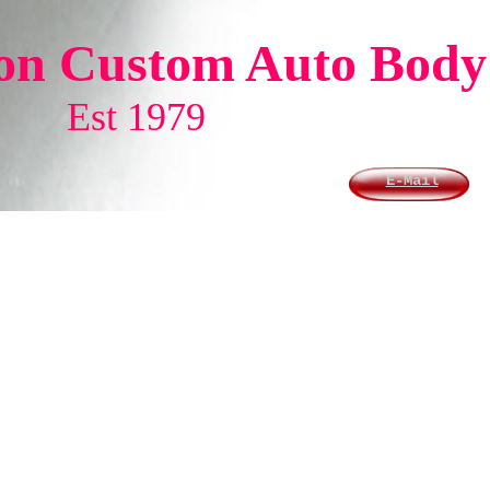
on Custom Auto Body
Est 1979
E-Mail