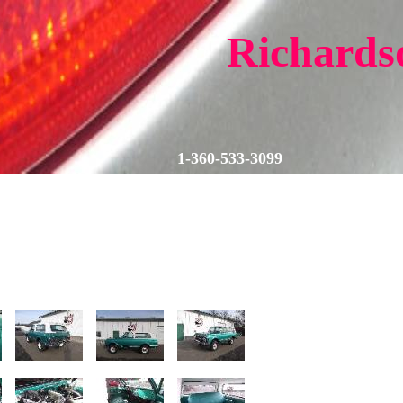
Richards
1-360-533-3099